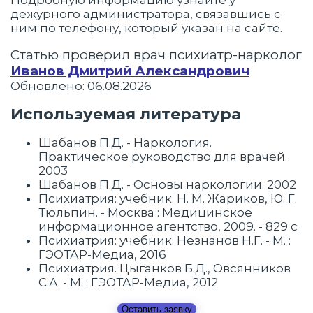
Подробную информацию узнайте у
дежурного администратора, связавшись с
ним по телефону, который указан на сайте.
Статью проверил врач психиатр-нарколог
Иванов Дмитрий Александрович
Обновлено: 06.08.2026
Используемая литература
Шабанов П.Д. - Наркология.
Практическое руководство для врачей.
2003
Шабанов П.Д. - Основы наркологии. 2002
Психиатрия: учебник. Н. М. Жариков, Ю. Г.
Тюльпин. - Москва : Медицинское
информационное агентство, 2009. - 829 с
Психиатрия: учебник. Незнанов Н.Г. - М. :
ГЭОТАР-Медиа, 2016
Психиатрия. Цыганков Б.Д., Овсянников
С.А. - М. : ГЭОТАР-Медиа, 2012
Оставить заявку