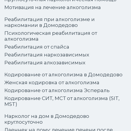
Мотивация на лечение алкоголизма
Реабилитация при алкоголизме и
наркомании в Домодедово
Психологическая реабилитация от
алкоголизма
Реабилитация от спайса
Реабилитация наркозависимых
Реабилитация алкозависимых
Кодирование от алкоголизма в Домодедово
Женская кодировка от алкоголизма
Кодирование от алкоголизма Эспераль
Кодирование СИТ, МСТ от алкоголизма (SIT,
MST)
Нарколог на дом в Домодедово
круглосуточно
Лаеннек на дому: лечение печени после