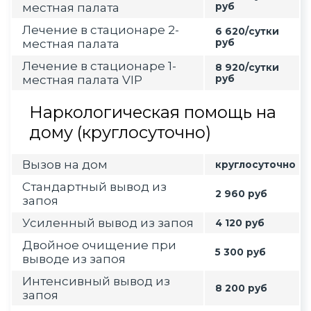
местная палата
руб
Лечение в стационаре 2-
6 620/сутки
местная палата
руб
Лечение в стационаре 1-
8 920/сутки
местная палата VIP
руб
Наркологическая помощь на
дому (круглосуточно)
Вызов на дом
круглосуточно
Стандартный вывод из
2 960 руб
запоя
Усиленный вывод из запоя
4 120 руб
Двойное очищение при
5 300 руб
выводе из запоя
Интенсивный вывод из
8 200 руб
запоя