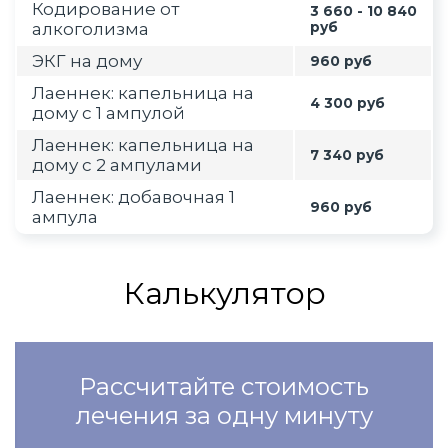
Кодирование от
3 660 - 10 840
алкоголизма
руб
ЭКГ на дому
960 руб
Лаеннек: капельница на
4 300 руб
дому с 1 ампулой
Лаеннек: капельница на
7 340 руб
дому с 2 ампулами
Лаеннек: добавочная 1
960 руб
ампула
Калькулятор
Рассчитайте стоимость
лечения за одну минуту