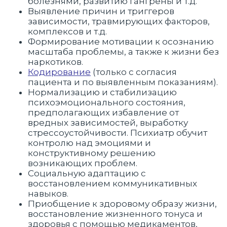
болезнями, развитию гангрены и т.д.
Выявление причин и триггеров
зависимости, травмирующих факторов,
комплексов и т.д.
Формирование мотивации к осознанию
масштаба проблемы, а также к жизни без
наркотиков.
Кодирование
(только с согласия
пациента и по выявленным показаниям).
Нормализацию и стабилизацию
психоэмоционального состояния,
предполагающих избавление от
вредных зависимостей, выработку
стрессоустойчивости. Психиатр обучит
контролю над эмоциями и
конструктивному решению
возникающих проблем.
Социальную адаптацию с
восстановлением коммуникативных
навыков.
Приобщение к здоровому образу жизни,
восстановление жизненного тонуса и
здоровья с помощью медикаментов,