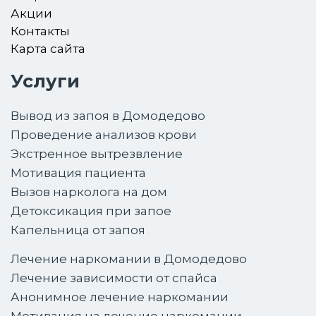
Акции
Контакты
Карта сайта
Услуги
Вывод из запоя в Домодедово
Проведение анализов крови
Экстренное вытрезвление
Мотивация пациента
Вызов нарколога на дом
Детоксикация при запое
Капельница от запоя
Лечение наркомании в Домодедово
Лечение зависимости от спайса
Анонимное лечение наркомании
Мотивация на лечение наркомании