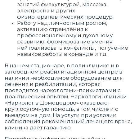
занятий физкультурой, массажа,
электросна и других
физиотерапевтических процедур.
Работу над личностным ростом,
активацию стремления к
профессиональному и духовному
развитию, формирование умения
нейтрализовать конфликты, получение
навыков работы в команде и т.д.
В нашем стационаре, в поликлинике и в
загородном реабилитационном центре в
наличии необходимое оборудование для
лечения и реабилитации, которая
проводится наркологами-психиатрами с
практическим опытом. Наркологи клиники
«Нарколог в Домодедово» оказывают
круглосуточную помощь, в том числе и с
выездом на дом. На услуги при условии
соблюдения рекомендаций лечащего врача,
клиника даёт гарантию.