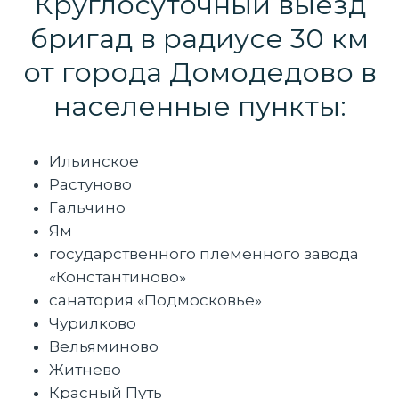
Круглосуточный выезд
бригад в радиусе 30 км
от города Домодедово в
населенные пункты:
Ильинское
Растуново
Гальчино
Ям
государственного племенного завода
«Константиново»
санатория «Подмосковье»
Чурилково
Вельяминово
Житнево
Красный Путь