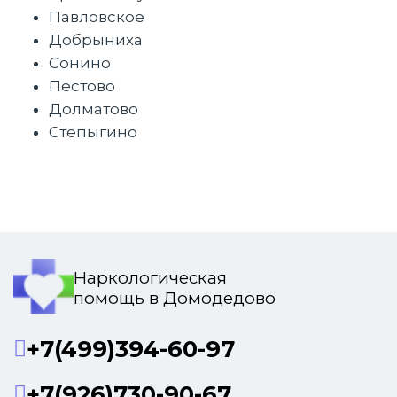
Павловское
Добрыниха
Сонино
Пестово
Долматово
Степыгино
Наркологическая
помощь в Домодедово
+7(499)394-60-97
+7(926)730-90-67