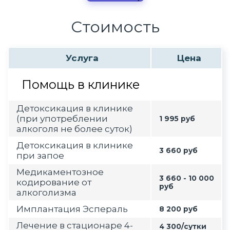
Стоимость
Услуга
Цена
Помощь в клинике
Детоксикация в клинике
(при употреблении
1 995 руб
алкоголя не более суток)
Детоксикация в клинике
3 660 руб
при запое
Медикаментозное
3 660 - 10 000
кодирование от
руб
алкоголизма
Имплантация Эспераль
8 200 руб
Лечение в стационаре 4-
4 300/сутки