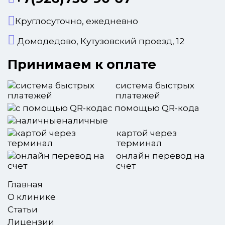
Круглосуточно, ежедневно
Домодедово, Кутузовский проезд, 12
Принимаем к оплате
система быстрых
платежей
с помощью QR-кода
наличные
картой через
терминал
онлайн перевод на
счет
Главная
О клинике
Статьи
Лицензии