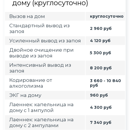
дому (круглосуточно)
Вызов на дом
круглосуточно
Стандартный вывод из
2 960 руб
запоя
Усиленный вывод из запоя
4 120 руб
Двойное очищение при
5 300 руб
выводе из запоя
Интенсивный вывод из
8 200 руб
запоя
Кодирование от
3 660 - 10 840
алкоголизма
руб
ЭКГ на дому
960 руб
Лаеннек: капельница на
4 300 руб
дому с 1 ампулой
Лаеннек: капельница на
7 340 руб
дому с 2 ампулами