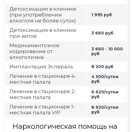
Детоксикация в клинике
(при употреблении
1 995 руб
алкоголя не более суток)
Детоксикация в клинике
3 660 руб
при запое
Медикаментозное
3 660 - 10 000
кодирование от
руб
алкоголизма
Имплантация Эспераль
8 200 руб
Лечение в стационаре 4-
4 300/сутки
местная палата
руб
Лечение в стационаре 2-
6 620/сутки
местная палата
руб
Лечение в стационаре 1-
8 920/сутки
местная палата VIP
руб
Наркологическая помощь на