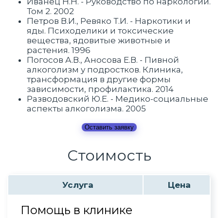
Иванец Н.Н. - Руководство по наркологии.
Том 2. 2002
Петров В.И., Ревяко Т.И. - Наркотики и
яды. Психоделики и токсические
вещества, ядовитые животные и
растения. 1996
Погосов А.В., Аносова Е.В. - Пивной
алкоголизм у подростков. Клиника,
трансформация в другие формы
зависимости, профилактика. 2014
Разводовский Ю.Е. - Медико-социальные
аспекты алкоголизма. 2005
Оставить заявку
Стоимость
Услуга
Цена
Помощь в клинике