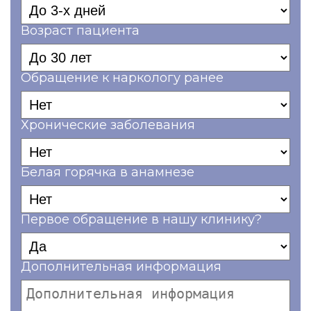
Возраст пациента
Обращение к наркологу ранее
Хронические заболевания
Белая горячка в анамнезе
Первое обращение в нашу клинику?
Дополнительная информация