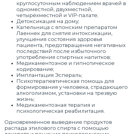
круглосуточным наблюдением врачей в
одноместной, двухместной,
четырёхместной и VIP-палате;
Детоксикация на дому;
Капельница с японским препаратом
Лаеннек для снятия интоксикации,
улучшения состояния здоровья
пациента, предотвращения негативных
последствий после избыточного
употребления спиртных напитков;
Медикаментозное и гипнотическое
кодирование;
Имплантация Эспераль;
Психотерапевтическая помощь для
формирования у человека, страдающего
алкоголизмом, установки на трезвую
жизнь;
Медикаментозная терапия и
психологическая реабилитация.
Одновременное выведение продуктов
распада этилового спирта с помощью