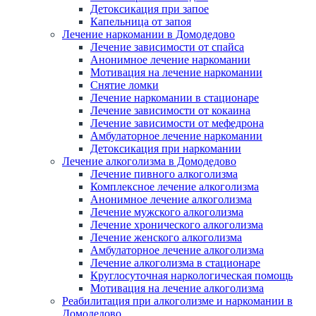
Детоксикация при запое
Капельница от запоя
Лечение наркомании в Домодедово
Лечение зависимости от спайса
Анонимное лечение наркомании
Мотивация на лечение наркомании
Снятие ломки
Лечение наркомании в стационаре
Лечение зависимости от кокаина
Лечение зависимости от мефедрона
Амбулаторное лечение наркомании
Детоксикация при наркомании
Лечение алкоголизма в Домодедово
Лечение пивного алкоголизма
Комплексное лечение алкоголизма
Анонимное лечение алкоголизма
Лечение мужского алкоголизма
Лечение хронического алкоголизма
Лечение женского алкоголизма
Амбулаторное лечение алкоголизма
Лечение алкоголизма в стационаре
Круглосуточная наркологическая помощь
Мотивация на лечение алкоголизма
Реабилитация при алкоголизме и наркомании в
Домодедово