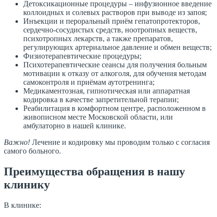
Детоксикационные процедуры – инфузионное введение
коллоидных и солевых растворов при выводе из запоя;
Инъекции и пероральный приём гепатопротекторов,
сердечно-сосудистых средств, ноотропных веществ,
психотропных лекарств, а также препаратов,
регулирующих артериальное давление и обмен веществ;
Физиотерапевтические процедуры;
Психотерапевтические сеансы для получения больным
мотивации к отказу от алкоголя, для обучения методам
самоконтроля и приёмам аутотренинга;
Медикаментозная, гипнотическая или аппаратная
кодировка в качестве запретительной терапии;
Реабилитация в комфортном центре, расположенном в
живописном месте Московской области, или
амбулаторно в нашей клинике.
Важно!
Лечение и кодировку мы проводим только с согласия
самого больного.
Преимущества обращения в нашу
клинику
В клинике: