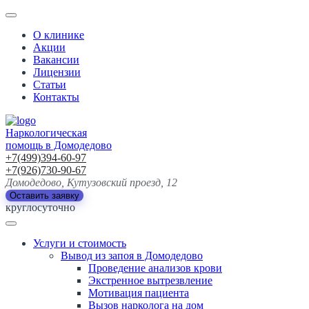
О клинике
Акции
Вакансии
Лицензии
Статьи
Контакты
Наркологическая
помощь в Домодедово
+7(499)394-60-97
+7(926)730-90-67
Домодедово, Кутузовский проезд, 12
Оставить заявку
круглосуточно
Услуги и стоимость
Вывод из запоя в Домодедово
Проведение анализов крови
Экстренное вытрезвление
Мотивация пациента
Вызов нарколога на дом