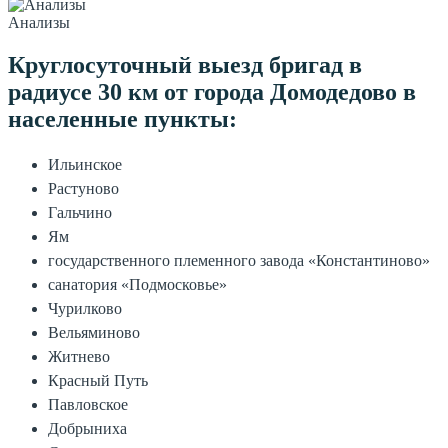
Анализы
Круглосуточный выезд бригад в
радиусе 30 км от города Домодедово в
населенные пункты:
Ильинское
Растуново
Гальчино
Ям
государственного племенного завода «Константиново»
санатория «Подмосковье»
Чурилково
Вельяминово
Житнево
Красный Путь
Павловское
Добрыниха