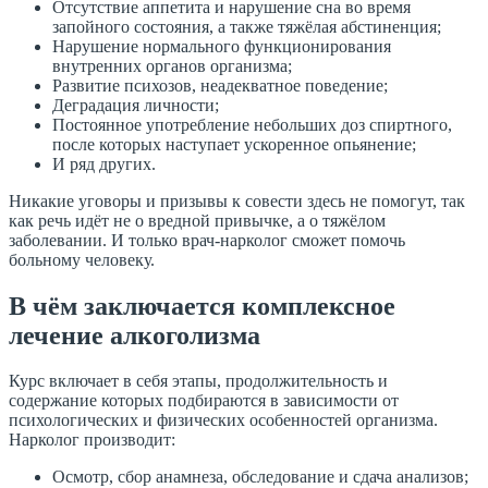
Отсутствие аппетита и нарушение сна во время
запойного состояния, а также тяжёлая абстиненция;
Нарушение нормального функционирования
внутренних органов организма;
Развитие психозов, неадекватное поведение;
Деградация личности;
Постоянное употребление небольших доз спиртного,
после которых наступает ускоренное опьянение;
И ряд других.
Никакие уговоры и призывы к совести здесь не помогут, так
как речь идёт не о вредной привычке, а о тяжёлом
заболевании. И только врач-нарколог сможет помочь
больному человеку.
В чём заключается комплексное
лечение алкоголизма
Курс включает в себя этапы, продолжительность и
содержание которых подбираются в зависимости от
психологических и физических особенностей организма.
Нарколог производит:
Осмотр, сбор анамнеза, обследование и сдача анализов;