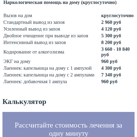
Наркологическая помощь на дому (круглосуточно)
Вызов на дом
круглосуточно
Стандартный вывод из запоя
2 960 руб
Усиленный вывод из запоя
4 120 руб
Двойное очищение при выводе из запоя
5 300 руб
Интенсивный вывод из запоя
8 200 руб
3 660 - 10 840
Кодирование от алкоголизма
руб
ЭКГ на дому
960 руб
Лаеннек: капельница на дому с 1 ампулой
4 300 руб
Лаеннек: капельница на дому с 2 ампулами
7 340 руб
Лаеннек: добавочная 1 ампула
960 руб
Калькулятор
Рассчитайте стоимость лечения за
одну минуту