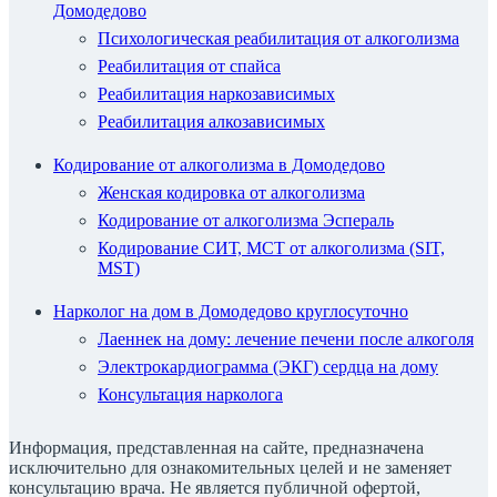
Домодедово
Психологическая реабилитация от алкоголизма
Реабилитация от спайса
Реабилитация наркозависимых
Реабилитация алкозависимых
Кодирование от алкоголизма в Домодедово
Женская кодировка от алкоголизма
Кодирование от алкоголизма Эспераль
Кодирование СИТ, МСТ от алкоголизма (SIT,
MST)
Нарколог на дом в Домодедово круглосуточно
Лаеннек на дому: лечение печени после алкоголя
Электрокардиограмма (ЭКГ) сердца на дому
Консультация нарколога
Информация, представленная на сайте, предназначена
исключительно для ознакомительных целей и не заменяет
консультацию врача. Не является публичной офертой,