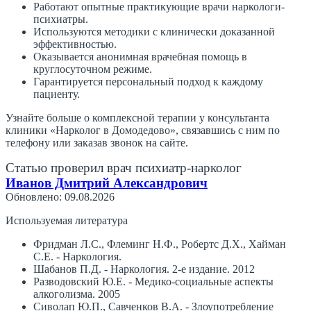
Работают опытные практикующие врачи наркологи-
психиатры.
Используются методики с клинически доказанной
эффективностью.
Оказывается анонимная врачебная помощь в
круглосуточном режиме.
Гарантируется персональный подход к каждому
пациенту.
Узнайте больше о комплексной терапии у консультанта
клиники «Нарколог в Домодедово», связавшись с ним по
телефону или заказав звонок на сайте.
Статью проверил врач психиатр-нарколог
Иванов Дмитрий Александрович
Обновлено: 09.08.2026
Используемая литература
Фридман Л.С., Флеминг Н.Ф., Робертс Д.Х., Хайман
С.Е. - Наркология.
Шабанов П.Д. - Наркология. 2-е издание. 2012
Разводовский Ю.Е. - Медико-социальные аспекты
алкоголизма. 2005
Сиволап Ю.П., Савченков В.А. - Злоупотребление