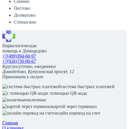
Сонино
Пестово
Долматово
Степыгино
Наркологическая
помощь в Домодедово
+7(499)394-60-97
+7(926)730-90-67
Круглосуточно, ежедневно
Домодедово, Кутузовский проезд, 12
Принимаем к оплате
система быстрых платежей
с помощью QR-кода
наличные
картой через терминал
онлайн перевод на счет
Главная
О клинике