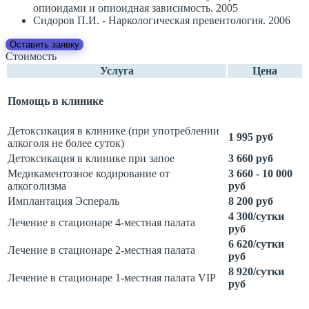
опиоидами и опиоидная зависимость. 2005
Сидоров П.И. - Наркологическая превентология. 2006
Оставить заявку
Стоимость
Услуга
Цена
Помощь в клинике
Детоксикация в клинике (при употреблении
1 995 руб
алкоголя не более суток)
Детоксикация в клинике при запое
3 660 руб
Медикаментозное кодирование от
3 660 - 10 000
алкоголизма
руб
Имплантация Эспераль
8 200 руб
4 300/сутки
Лечение в стационаре 4-местная палата
руб
6 620/сутки
Лечение в стационаре 2-местная палата
руб
8 920/сутки
Лечение в стационаре 1-местная палата VIP
руб