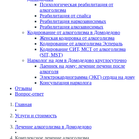
Психологическая реабилитация от
алкоголизма
Реабилитация от спайса
Реабилитация наркозависимых
Реабилитация алкозависимых
Кодирование от алкоголизма в Домодедово
Женская кодировка от алкоголизма
Кодирование от алкоголизма Эспераль
Кодирование СИТ, МСТ от алкоголизма
(SIT, MST)
Нарколог на дом в Домодедово круглосуточно
Лаеннек на дому: лечение печени после
алкоголя
Электрокардиограмма (ЭКГ) сердца на дому
Консультация нарколога
Отзывы
Вопрос-ответ
Главная
•
Услуги и стоимость
•
Лечение алкоголизма в Домодедово
•
Комплексное лечение алкоголизма