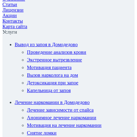
Статьи
Лицензии
Акции
Контакты
Карта сайта
Услуги
Вывод из запоя в Домодедово
Проведение анализов крови
Экстренное вытрезвление
Мотивация пациента
Вызов нарколога на дом
Детоксикация при запое
Капельница от запоя
Лечение наркомании в Домодедово
Лечение зависимости от спайса
Анонимное лечение наркомании
Мотивация на лечение наркомании
Снятие ломки