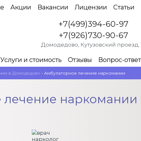
ке
Акции
Вакансии
Лицензии
Статьи
+7(499)394-60-97
+7(926)730-90-67
Домодедово, Кутузовский проезд, 
Услуги и стоимость
Отзывы
Вопрос-ответ
нии в Домодедово
•
Амбулаторное лечение наркомании
 лечение наркомании