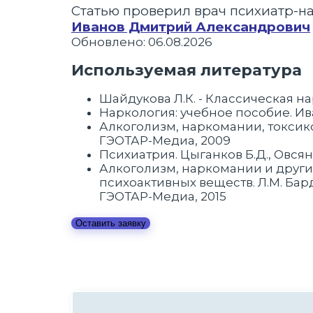
Статью проверил врач психиатр-н
Иванов Дмитрий Александрович
Обновлено: 06.08.2026
Используемая литература
Шайдукова Л.К. - Классическая на
Наркология: учебное пособие. Иван
Алкоголизм, наркомании, токсиком
ГЭОТАР-Медиа, 2009
Психиатрия. Цыганков Б.Д., Овсянн
Алкоголизм, наркомании и други
психоактивных веществ. Л.М. Бард
ГЭОТАР-Медиа, 2015
Оставить заявку