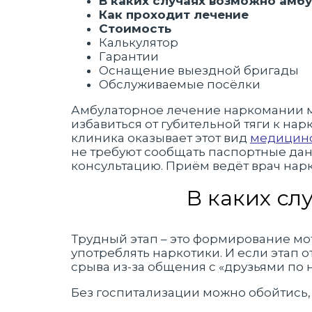
В каких случаях возможно амб
Как проходит лечение
Стоимость
Калькулятор
Гарантии
Оснащение выездной бригады
Обслуживаемые посёлки
Амбулаторное лечение наркомании 
избавиться от губительной тяги к на
клиника оказывает этот вид
медицинс
не требуют сообщать паспортные дан
консультацию. Приём ведёт врач нар
В каких сл
Трудный этап – это формирование мо
употреблять наркотики. И если этап о
срыва из-за общения с «друзьями по н
Без госпитализации можно обойтись,