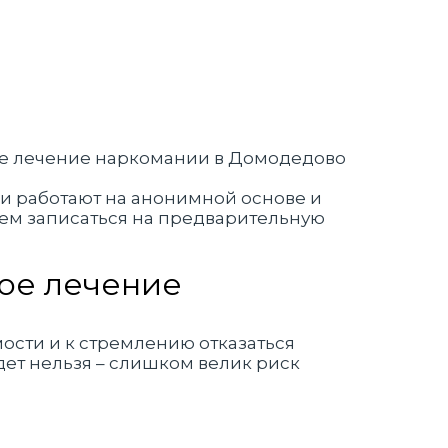
и работают на анонимной основе и
аем записаться на предварительную
ное лечение
ости и к стремлению отказаться
удет нельзя – слишком велик риск