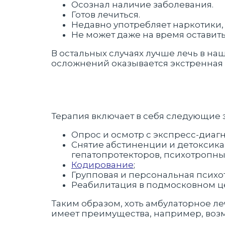
Осознал наличие заболевания.
Готов лечиться.
Недавно употребляет наркотики, 
Не может даже на время оставит
В остальных случаях лучше лечь в на
осложнений оказывается экстренная 
Терапия включает в себя следующие 
Опрос и осмотр с экспресс-диаг
Снятие абстиненции и детоксик
гепатопротекторов, психотропных
Кодирование
;
Групповая и персональная психо
Реабилитация в подмосковном ц
Таким образом, хоть амбулаторное л
имеет преимущества, например, воз