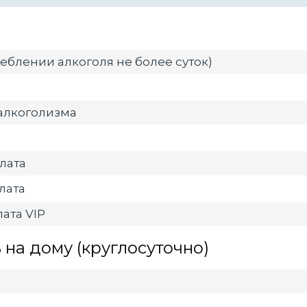
еблении алкоголя не более суток)
алкоголизма
лата
лата
ата VIP
на дому (круглосуточно)