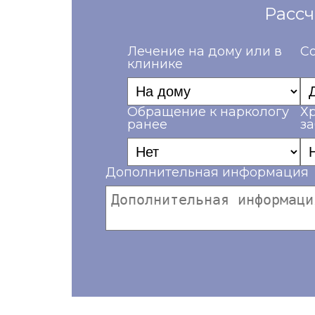
Рассч
Лечение на дому или в
Со
клинике
Обращение к наркологу
Х
ранее
з
Дополнительная информация
Ваш телефон*