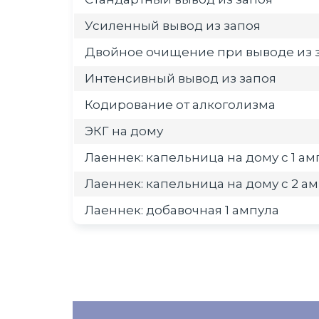
Усиленный вывод из запоя
Двойное очищение при выводе из 
Интенсивный вывод из запоя
Кодирование от алкоголизма
ЭКГ на дому
Лаеннек: капельница на дому с 1 а
Лаеннек: капельница на дому с 2 а
Лаеннек: добавочная 1 ампула